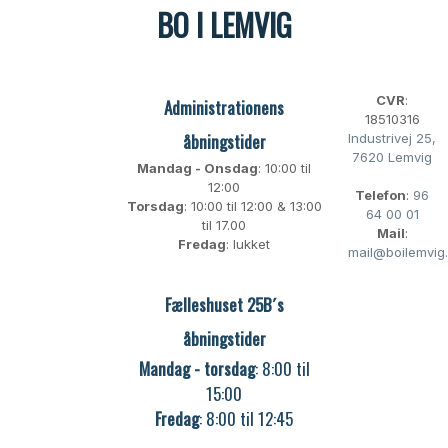
BO I LEMVIG
CVR
:
Administrationens
18510316
åbningstider​
Industrivej 25,
7620 Lemvig
Mandag - Onsdag
: 10:00 til
12:00
Telefon
:
96
Torsdag
: 10:00 til 12:00 & 13:00
64 00 01
til 17.00
Mail
:
Fredag
: lukket
mail@boilemvig
Fælleshuset 25B´s
åbningstider
Mandag - torsdag
: 8:00 til
15:00
Fredag
: 8:00 til 12:45