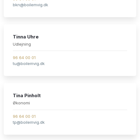
bkn@boilemvig.dk
​
Tinna Uhre​
Udlejning
96 64 00 01
tu@boilemvig.dk
​
Tina Pinholt
​​Økonomi
96 64 00 01
tp@boilemvig.dk
​