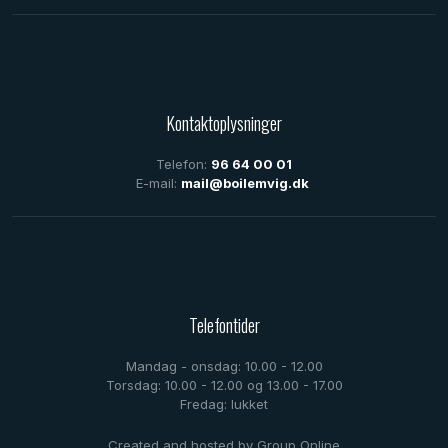
Kontaktoplysninger
Telefon:
96 64 00 01
E-mail:
mail@boilemvig.dk
Telefontider
Mandag - onsdag: 10.00 - 12.00
Torsdag: 10.00 - 12.00 og 13.00 - 17.00
Fredag: lukket
Created and hosted by Group Online