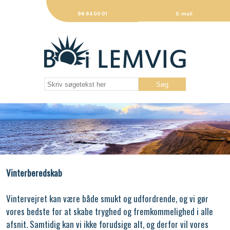
96 64 00 01
E-mail
Vinterberedskab
Vintervejret kan være både smukt og udfordrende, og vi gør
vores bedste for at skabe tryghed og fremkommelighed i alle
afsnit. Samtidig kan vi ikke forudsige alt, og derfor vil vores