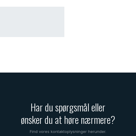
Har du spørgsmål eller
​ønsker du at høre nærmere?
Find vores kontaktoplysninger herunder.