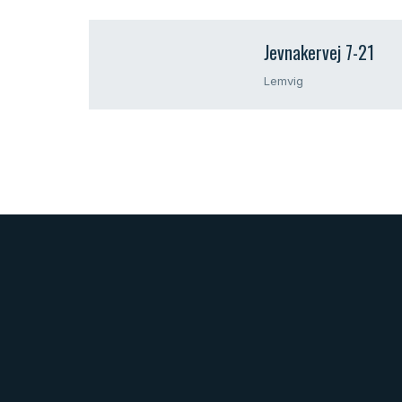
Jevnakervej 7-21
Lemvig​