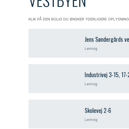
KLIK PÅ DEN BOLIG DU ØNSKER YDERLIGERE OPLYSNINGE
​Jens Søndergårds ve
​​Lemvig​
Industrivej 3-15, 17
Lemvig​
Skolevej 2-6
Lemvig​