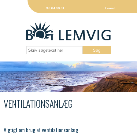
96 64 00 01
E-mail
VENTILATIONSANLÆG
Vigtigt om brug af ventilationsanlæg