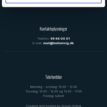
Kontaktoplysninger
Telefon:
96 64 00 01
E-mail:
mail@boilemvig.dk
Telefontider
Mandag - onsdag: 10.00 - 12.00
Torsdag: 10.00 - 12.00 og 13.00 - 17.00
Fredag: lukket
Created and hosted by Group Online