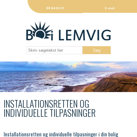
96 64 00 01
E-mail
INSTALLATIONSRETTEN OG
INDIVIDUELLE TILPASNINGER
Installationsretten og individuelle tilpasninger i din bolig