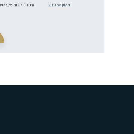
lse:
75 m2 / 3 rum
Grundplan